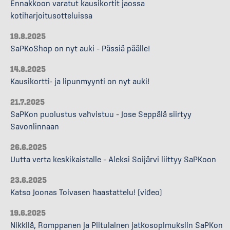
Ennakkoon varatut kausikortit jaossa
kotiharjoitusotteluissa
19.8.2025
SaPKoShop on nyt auki – Pässiä päälle!
14.8.2025
Kausikortti- ja lipunmyynti on nyt auki!
21.7.2025
SaPKon puolustus vahvistuu – Jose Seppälä siirtyy
Savonlinnaan
26.6.2025
Uutta verta keskikaistalle – Aleksi Soijärvi liittyy SaPKoon
23.6.2025
Katso Joonas Toivasen haastattelu! (video)
19.6.2025
Nikkilä, Romppanen ja Piitulainen jatkosopimuksiin SaPKon