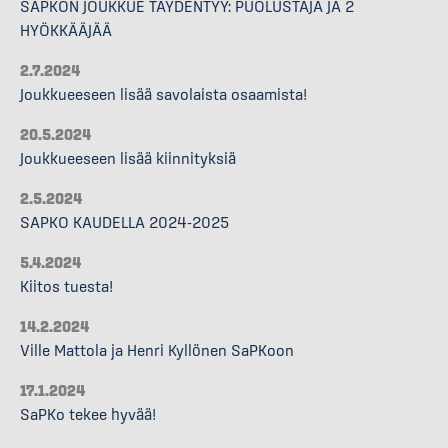
SAPKON JOUKKUE TÄYDENTYY: PUOLUSTAJA JA 2
HYÖKKÄÄJÄÄ
2.7.2024
Joukkueeseen lisää savolaista osaamista!
20.5.2024
Joukkueeseen lisää kiinnityksiä
2.5.2024
SAPKO KAUDELLA 2024-2025
5.4.2024
Kiitos tuesta!
14.2.2024
Ville Mattola ja Henri Kyllönen SaPKoon
17.1.2024
SaPKo tekee hyvää!