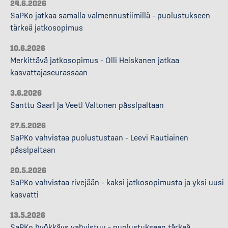
24.6.2026
SaPKo jatkaa samalla valmennustiimillä – puolustukseen
tärkeä jatkosopimus
10.6.2026
Merkittävä jatkosopimus – Olli Heiskanen jatkaa
kasvattajaseurassaan
3.6.2026
Santtu Saari ja Veeti Valtonen pässipaitaan
27.5.2026
SaPKo vahvistaa puolustustaan – Leevi Rautiainen
pässipaitaan
20.5.2026
SaPKo vahvistaa rivejään – kaksi jatkosopimusta ja yksi uusi
kasvatti
13.5.2026
SaPKo hyökkäys vahvistuu – puolustukseen tärkeä