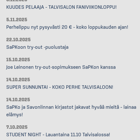
KUUDES PELAAJA – TALVISALON FANIVIIKONLOPPU!
5.11.2025
Perhelippu nyt pysyvästi 20 € – koko loppukauden ajan!
22.10.2025
SaPKoon try-out -puolustaja
15.10.2025
Joe Leinonen try-out-sopimukseen SaPKon kanssa
14.10.2025
SUPER SUNNUNTAI – KOKO PERHE TALVISALOON!
14.10.2025
SaPKo ja Savonlinnan kirjastot jakavat hyvää mieltä – lainaa
elämys!
7.10.2025
STUDENT NIGHT – Lauantaina 11.10 Talvisalossa!