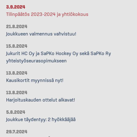
3.9.2024
Tilinpäätös 2023-2024 ja yhtiökokous
21.8.2024
Joukkueen valmennus vahvistuu!
15.8.2024
Jukurit HC Oy ja SaPKo Hockey Oy sekä SaPKo Ry
yhteistyöseurasopimukseen
13.8.2024
Kausikortit myynnissä nyt!
13.8.2024
Harjoituskauden ottelut alkavat!
5.8.2024
Joukkue täydentyy: 2 hyökkääjää
29.7.2024