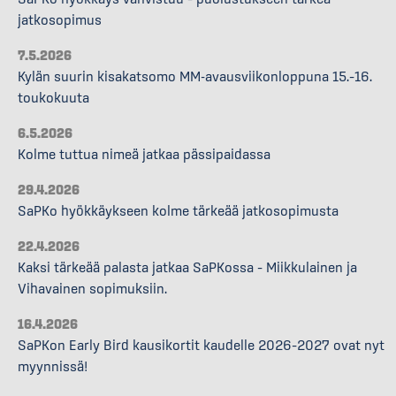
jatkosopimus
7.5.2026
Kylän suurin kisakatsomo MM-avausviikonloppuna 15.–16.
toukokuuta
6.5.2026
Kolme tuttua nimeä jatkaa pässipaidassa
29.4.2026
SaPKo hyökkäykseen kolme tärkeää jatkosopimusta
22.4.2026
Kaksi tärkeää palasta jatkaa SaPKossa – Miikkulainen ja
Vihavainen sopimuksiin.
16.4.2026
SaPKon Early Bird kausikortit kaudelle 2026–2027 ovat nyt
myynnissä!