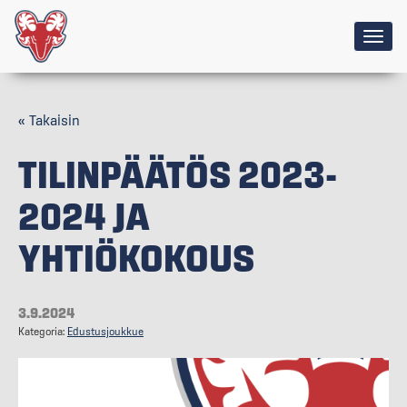
Togg
navig
« Takaisin
TILINPÄÄTÖS 2023-
2024 JA
YHTIÖKOKOUS
3.9.2024
Kategoria:
Edustusjoukkue