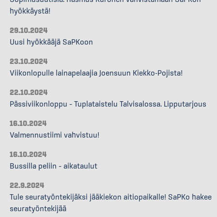
hyökkäystä!
29.10.2024
Uusi hyökkääjä SaPKoon
23.10.2024
Viikonlopulle lainapelaajia Joensuun Kiekko-Pojista!
22.10.2024
Pässiviikonloppu – Tuplataistelu Talvisalossa. Lipputarjous
16.10.2024
Valmennustiimi vahvistuu!
16.10.2024
Bussilla peliin – aikataulut
22.9.2024
Tule seuratyöntekijäksi jääkiekon aitiopaikalle! SaPKo hakee
seuratyöntekijää