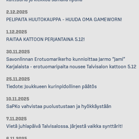
2.12.2025
PELIPAITA HUUTOKAUPPA – HUUDA OMA GAMEWORN!
1.12.2025
RAITAA KATTOON PERJANTAINA 5.12!
30.11.2025
Savonlinnan Erotuomarikerho kunnioittaa Jarmo “Jami”
Karjalaista – erotuomaripaita nousee Talvisalon kattoon 5.12
25.11.2025
Tiedote: Joukkueen kurinpidollinen päätös
10.11.2025
SaPKo vahvistaa puolustustaan ja hyökkäystään
7.11.2025
Vietä juhlapäivä Talvisalossa. Järjestä vaikka synttärit!
6.11.2025