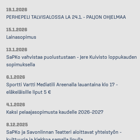
19.1.2026
PERHEPELI TALVISALOSSA LA 24.1. – PALJON OHJELMAA
15.1.2026
Lainasopimus
13.1.2026
SaPKo vahvistaa puolustustaan – Jere Kuivisto loppukauden
sopimuksella
6.1.2026
Sportti Vartti Mediatili Areenalla lauantaina klo 17 –
eläkeläisille liput 5 €
4.1.2026
Kaksi pelaajasopimusta kaudelle 2026–2027
8.12.2025
SaPKo ja Savonlinnan Teatteri aloittavat yhteistyön –
kulttuuria ja kiekkoa samalla lipulla