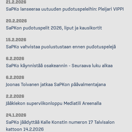
21.2.2026
SaPKo lanseeraa uutuuden pudotuspeleihin: Pleijari VIPPI
20.2.2026
SaPKon pudotuspelit 2026, liput ja kausikortit
15.2.2026
SaPKo vahvistaa puolustustaan ennen pudotuspelejä
6.2.2026
SaPKo käynnistää osakeannin – Seuraava luku alkaa
6.2.2026
Joonas Toivanen jatkaa SaPKon päävalmentajana
2.2.2026
Jääkiekon superviikonloppu Mediatili Areenalla
24.1.2026
SaPKo jäädyttää Kalle Konstin numeron 17 Talvisalon
kattoon 14.2.2026