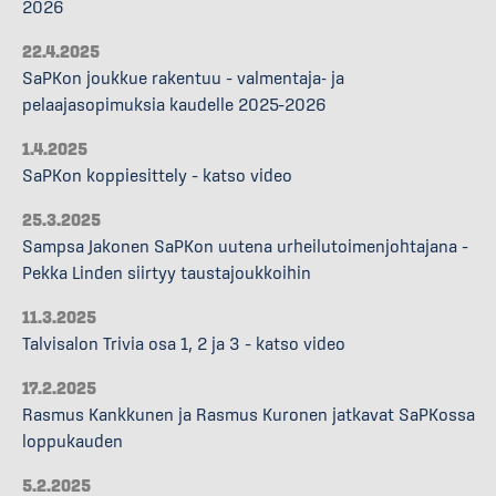
2026
22.4.2025
SaPKon joukkue rakentuu – valmentaja- ja
pelaajasopimuksia kaudelle 2025–2026
1.4.2025
SaPKon koppiesittely – katso video
25.3.2025
Sampsa Jakonen SaPKon uutena urheilutoimenjohtajana –
Pekka Linden siirtyy taustajoukkoihin
11.3.2025
Talvisalon Trivia osa 1, 2 ja 3 – katso video
17.2.2025
Rasmus Kankkunen ja Rasmus Kuronen jatkavat SaPKossa
loppukauden
5.2.2025