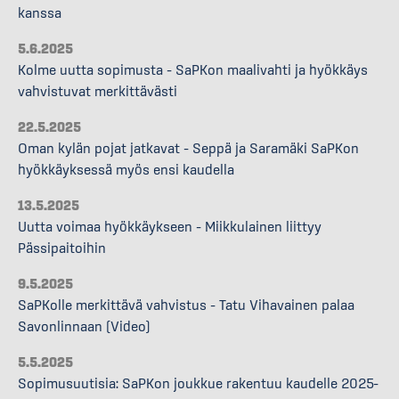
kanssa
5.6.2025
Kolme uutta sopimusta – SaPKon maalivahti ja hyökkäys
vahvistuvat merkittävästi
22.5.2025
Oman kylän pojat jatkavat – Seppä ja Saramäki SaPKon
hyökkäyksessä myös ensi kaudella
13.5.2025
Uutta voimaa hyökkäykseen – Miikkulainen liittyy
Pässipaitoihin
9.5.2025
SaPKolle merkittävä vahvistus – Tatu Vihavainen palaa
Savonlinnaan (Video)
5.5.2025
Sopimusuutisia: SaPKon joukkue rakentuu kaudelle 2025–