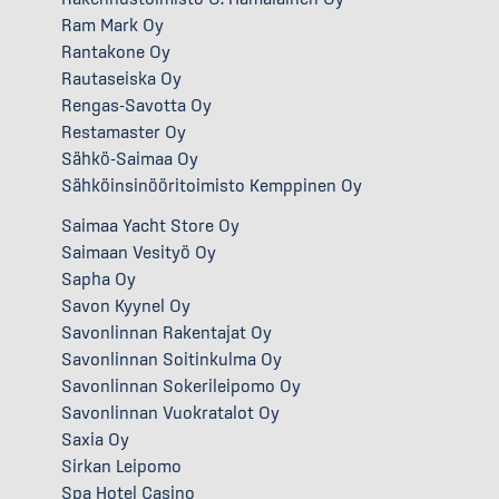
Ram Mark Oy
Rantakone Oy
Rautaseiska Oy
Rengas-Savotta Oy
Restamaster Oy
Sähkö-Saimaa Oy
Sähköinsinööritoimisto Kemppinen Oy
Saimaa Yacht Store Oy
Saimaan Vesityö Oy
Sapha Oy
Savon Kyynel Oy
Savonlinnan Rakentajat Oy
Savonlinnan Soitinkulma Oy
Savonlinnan Sokerileipomo Oy
Savonlinnan Vuokratalot Oy
Saxia Oy
Sirkan Leipomo
Spa Hotel Casino