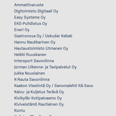
Ammattivaruste
Digitoimisto Digitaali Oy
Easy Systems Oy
EKS-Puhdistus Oy
Eneri Oy
Gastronova Oy / Uskudar Kebab
Hannu Naukkarinen Oy
Hautaustoimisto Litmanen Oy
Heikki Ruuskanen
Intersport Savonlinna
Jorman Liikenne- ja Taxipalvelut Oy
Jukka Nousiainen
K-Rauta Savonlinna
Kaakon Viestintä Oy / Sanomalehti Itä-Savo
Kaivu- ja Kuljetus Terävä Oy
Kivikylän Kotipalvaamo Oy
Kiviveistämö Rautiainen Oy
Kontu