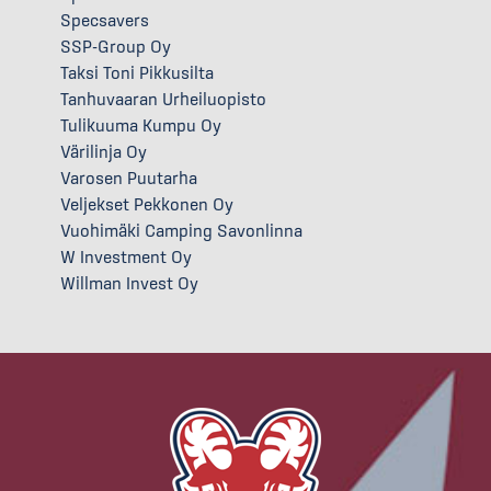
Specsavers
SSP-Group Oy
Taksi Toni Pikkusilta
Tanhuvaaran Urheiluopisto
Tulikuuma Kumpu Oy
Värilinja Oy
Varosen Puutarha
Veljekset Pekkonen Oy
Vuohimäki Camping Savonlinna
W Investment Oy
Willman Invest Oy