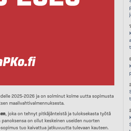
udelle 2025–2026 ja on solminut kolme uutta sopimusta
ksen maalivahtivalmennuksesta.
nen
, joka on tehnyt pitkäjänteistä ja tuloksekasta työtä
 panoksensa on ollut keskeinen useiden nuorten
kosopimus tuo kaivattua jatkuvuutta tulevaan kauteen.