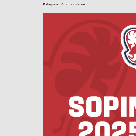
Kategoria:
Edustusjoukkue