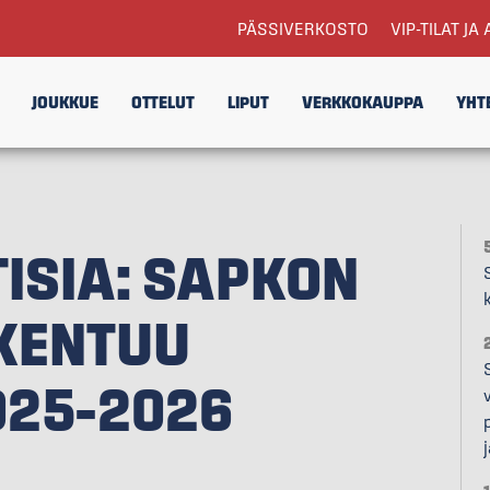
PÄSSIVERKOSTO
VIP-TILAT JA 
JOUKKUE
OTTELUT
LIPUT
VERKKOKAUPPA
YHT
ISIA: SAPKON
KENTUU
025–2026