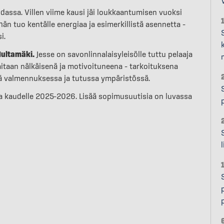
dassa. Villen viime kausi jäi loukkaantumisen vuoksi
än tuo kentälle energiaa ja esimerkillistä asennetta –
i.
Multamäki.
Jesse on savonlinnalaisyleisölle tuttu pelaaja
itaan nälkäisenä ja motivoituneena – tarkoituksena
sä valmennuksessa ja tutussa ympäristössä.
a kaudelle 2025–2026. Lisää sopimusuutisia on luvassa