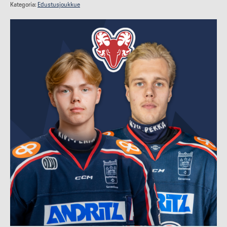
Kategoria:
Edustusjoukkue