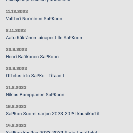
11.12.2023
Valtteri Nurminen SaPKoon
8.11.2023
Aatu Käkränen lainapestille SaPKoon
20.9.2023
Henri Rahkonen SaPKoon
20.9.2023
Ottelusiirto SaPKo – Titaanit
31.8.2023
Niklas Romppanen SaPKoon
16.8.2023
SaPKon Suomi-sarjan 2023-2024 kausikortit
14.8.2023
SaPKon kauden 2023-2024 harjoitusottelut