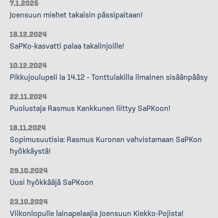
7.1.2025
Joensuun miehet takaisin pässipaitaan!
18.12.2024
SaPKo-kasvatti palaa takalinjoille!
10.12.2024
Pikkujoulupeli la 14.12 – Tonttulakilla ilmainen sisäänpääsy
22.11.2024
Puolustaja Rasmus Kankkunen liittyy SaPKoon!
18.11.2024
Sopimusuutisia: Rasmus Kuronen vahvistamaan SaPKon
hyökkäystä!
29.10.2024
Uusi hyökkääjä SaPKoon
23.10.2024
Viikonlopulle lainapelaajia Joensuun Kiekko-Pojista!