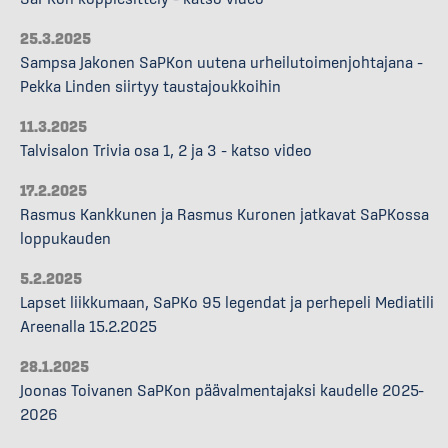
25.3.2025
Sampsa Jakonen SaPKon uutena urheilutoimenjohtajana –
Pekka Linden siirtyy taustajoukkoihin
11.3.2025
Talvisalon Trivia osa 1, 2 ja 3 – katso video
17.2.2025
Rasmus Kankkunen ja Rasmus Kuronen jatkavat SaPKossa
loppukauden
5.2.2025
Lapset liikkumaan, SaPKo 95 legendat ja perhepeli Mediatili
Areenalla 15.2.2025
28.1.2025
Joonas Toivanen SaPKon päävalmentajaksi kaudelle 2025–
2026