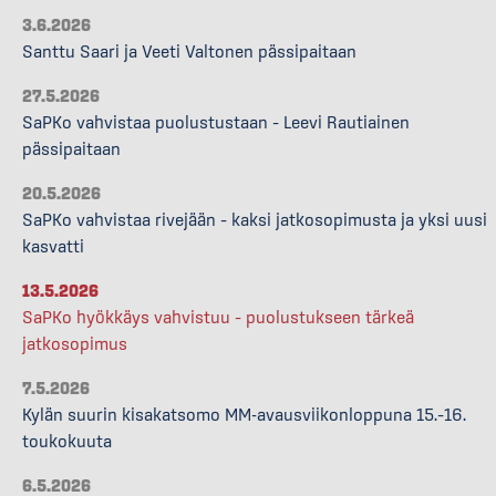
3.6.2026
Santtu Saari ja Veeti Valtonen pässipaitaan
27.5.2026
SaPKo vahvistaa puolustustaan – Leevi Rautiainen
pässipaitaan
20.5.2026
SaPKo vahvistaa rivejään – kaksi jatkosopimusta ja yksi uusi
kasvatti
13.5.2026
SaPKo hyökkäys vahvistuu – puolustukseen tärkeä
jatkosopimus
7.5.2026
Kylän suurin kisakatsomo MM-avausviikonloppuna 15.–16.
toukokuuta
6.5.2026