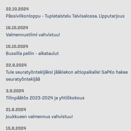
22.10.2024
Pässiviikonloppu – Tuplataistelu Talvisalossa. Lipputarjous
16.10.2024
Valmennustiimi vahvistuu!
16.10.2024
Bussilla peliin – aikataulut
22.9.2024
Tule seuratyöntekijäksi jääkiekon aitiopaikalle! SaPKo hakee
seuratyöntekijää
3.9.2024
Tilinpäätös 2023-2024 ja yhtiökokous
21.8.2024
Joukkueen valmennus vahvistuu!
15.8.2024