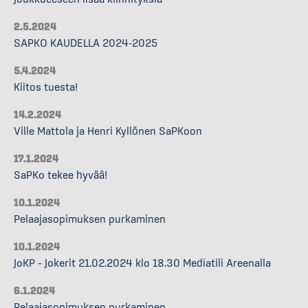
2.5.2024
SAPKO KAUDELLA 2024-2025
5.4.2024
Kiitos tuesta!
14.2.2024
Ville Mattola ja Henri Kyllönen SaPKoon
17.1.2024
SaPKo tekee hyvää!
10.1.2024
Pelaajasopimuksen purkaminen
10.1.2024
JoKP – Jokerit 21.02.2024 klo 18.30 Mediatili Areenalla
6.1.2024
Pelaajasopimuksen purkaminen