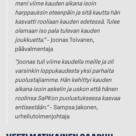
meni viime kauden aikana isoin
harppauksin eteenpäin ja sitä kautta hän
kasvatti rooliaan kauden edetessä. Tulee
olemaan iso pala tulevan kauden
joukkuetta.”
– Joonas Toivanen,
päävalmentaja
”Joonas tuli viime kaudella meille ja oli
varsinkin loppukaudesta yksi parhaita
puolustajiamme. Hän kehittyi kauden
aikana isoin askelin ja uskon että hänen
roolinsa SaPKon puolustuksessa kasvaa
entisestään.”
– Sampsa Jakonen,
urheilutoimenjohtaja