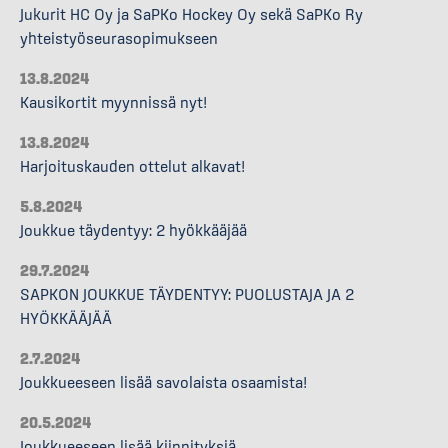
Jukurit HC Oy ja SaPKo Hockey Oy sekä SaPKo Ry
yhteistyöseurasopimukseen
13.8.2024
Kausikortit myynnissä nyt!
13.8.2024
Harjoituskauden ottelut alkavat!
5.8.2024
Joukkue täydentyy: 2 hyökkääjää
29.7.2024
SAPKON JOUKKUE TÄYDENTYY: PUOLUSTAJA JA 2
HYÖKKÄÄJÄÄ
2.7.2024
Joukkueeseen lisää savolaista osaamista!
20.5.2024
Joukkueeseen lisää kiinnityksiä