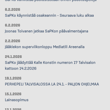
6.2.2026
SaPKo käynnistää osakeannin – Seuraava luku alkaa
6.2.2026
Joonas Toivanen jatkaa SaPKon päävalmentajana
2.2.2026
Jääkiekon superviikonloppu Mediatili Areenalla
24.1.2026
SaPKo jäädyttää Kalle Konstin numeron 17 Talvisalon
kattoon 14.2.2026
19.1.2026
PERHEPELI TALVISALOSSA LA 24.1. – PALJON OHJELMAA
15.1.2026
Lainasopimus
13.1.2026