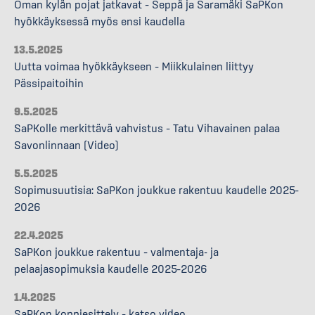
Oman kylän pojat jatkavat – Seppä ja Saramäki SaPKon
hyökkäyksessä myös ensi kaudella
13.5.2025
Uutta voimaa hyökkäykseen – Miikkulainen liittyy
Pässipaitoihin
9.5.2025
SaPKolle merkittävä vahvistus – Tatu Vihavainen palaa
Savonlinnaan (Video)
5.5.2025
Sopimusuutisia: SaPKon joukkue rakentuu kaudelle 2025–
2026
22.4.2025
SaPKon joukkue rakentuu – valmentaja- ja
pelaajasopimuksia kaudelle 2025–2026
1.4.2025
SaPKon koppiesittely – katso video