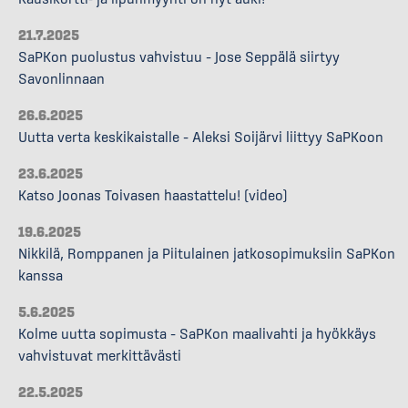
21.7.2025
SaPKon puolustus vahvistuu – Jose Seppälä siirtyy
Savonlinnaan
26.6.2025
Uutta verta keskikaistalle – Aleksi Soijärvi liittyy SaPKoon
23.6.2025
Katso Joonas Toivasen haastattelu! (video)
19.6.2025
Nikkilä, Romppanen ja Piitulainen jatkosopimuksiin SaPKon
kanssa
5.6.2025
Kolme uutta sopimusta – SaPKon maalivahti ja hyökkäys
vahvistuvat merkittävästi
22.5.2025