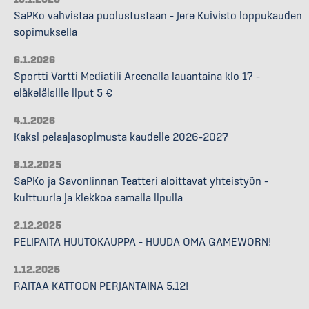
SaPKo vahvistaa puolustustaan – Jere Kuivisto loppukauden
sopimuksella
6.1.2026
Sportti Vartti Mediatili Areenalla lauantaina klo 17 –
eläkeläisille liput 5 €
4.1.2026
Kaksi pelaajasopimusta kaudelle 2026–2027
8.12.2025
SaPKo ja Savonlinnan Teatteri aloittavat yhteistyön –
kulttuuria ja kiekkoa samalla lipulla
2.12.2025
PELIPAITA HUUTOKAUPPA – HUUDA OMA GAMEWORN!
1.12.2025
RAITAA KATTOON PERJANTAINA 5.12!