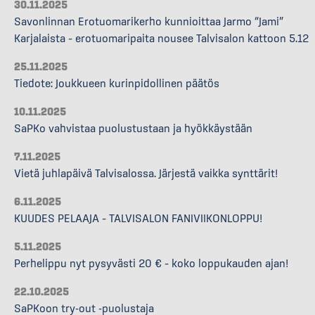
30.11.2025
Savonlinnan Erotuomarikerho kunnioittaa Jarmo “Jami”
Karjalaista – erotuomaripaita nousee Talvisalon kattoon 5.12
25.11.2025
Tiedote: Joukkueen kurinpidollinen päätös
10.11.2025
SaPKo vahvistaa puolustustaan ja hyökkäystään
7.11.2025
Vietä juhlapäivä Talvisalossa. Järjestä vaikka synttärit!
6.11.2025
KUUDES PELAAJA – TALVISALON FANIVIIKONLOPPU!
5.11.2025
Perhelippu nyt pysyvästi 20 € – koko loppukauden ajan!
22.10.2025
SaPKoon try-out -puolustaja