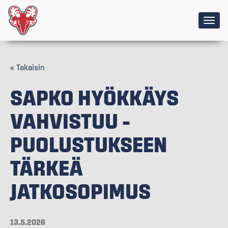
Togg
navig
« Takaisin
SAPKO HYÖKKÄYS
VAHVISTUU –
PUOLUSTUKSEEN
TÄRKEÄ
JATKOSOPIMUS
13.5.2026