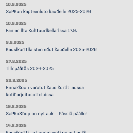
10.9.2025
SaPKon kapteenisto kaudelle 2025–2026
10.9.2025
Fanien ilta Kulttuurikellarissa 17.9.
9.9.2025
Kausikorttilaisten edut kaudelle 2025–2026
27.8.2025
Tilinpäätös 2024-2025
20.8.2025
Ennakkoon varatut kausikortit jaossa
kotiharjoitusotteluissa
19.8.2025
SaPKoShop on nyt auki – Pässiä päälle!
14.8.2025
Kausikortti- ja lipunmyynti on nyt auki!