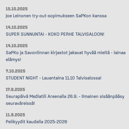
15.10.2025
Joe Leinonen try-out-sopimukseen SaPKon kanssa
14.10.2025
SUPER SUNNUNTAI – KOKO PERHE TALVISALOON!
14.10.2025
SaPKo ja Savonlinnan kirjastot jakavat hyvää mieltä – lainaa
elämys!
7.10.2025
STUDENT NIGHT – Lauantaina 11.10 Talvisalossa!
17.9.2025
Seurapäivä Mediatili Areenalla 26.9. – Ilmainen sisäänpääsy
seuraväreissä!
11.9.2025
Pelikyydit kaudella 2025–2026