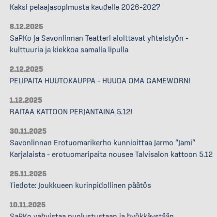
Kaksi pelaajasopimusta kaudelle 2026–2027
8.12.2025
SaPKo ja Savonlinnan Teatteri aloittavat yhteistyön –
kulttuuria ja kiekkoa samalla lipulla
2.12.2025
PELIPAITA HUUTOKAUPPA – HUUDA OMA GAMEWORN!
1.12.2025
RAITAA KATTOON PERJANTAINA 5.12!
30.11.2025
Savonlinnan Erotuomarikerho kunnioittaa Jarmo “Jami”
Karjalaista – erotuomaripaita nousee Talvisalon kattoon 5.12
25.11.2025
Tiedote: Joukkueen kurinpidollinen päätös
10.11.2025
SaPKo vahvistaa puolustustaan ja hyökkäystään