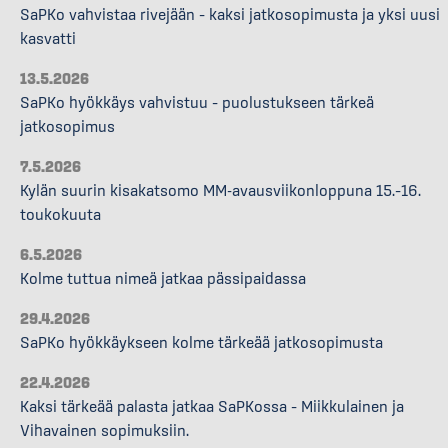
SaPKo vahvistaa rivejään – kaksi jatkosopimusta ja yksi uusi
kasvatti
13.5.2026
SaPKo hyökkäys vahvistuu – puolustukseen tärkeä
jatkosopimus
7.5.2026
Kylän suurin kisakatsomo MM-avausviikonloppuna 15.–16.
toukokuuta
6.5.2026
Kolme tuttua nimeä jatkaa pässipaidassa
29.4.2026
SaPKo hyökkäykseen kolme tärkeää jatkosopimusta
22.4.2026
Kaksi tärkeää palasta jatkaa SaPKossa – Miikkulainen ja
Vihavainen sopimuksiin.