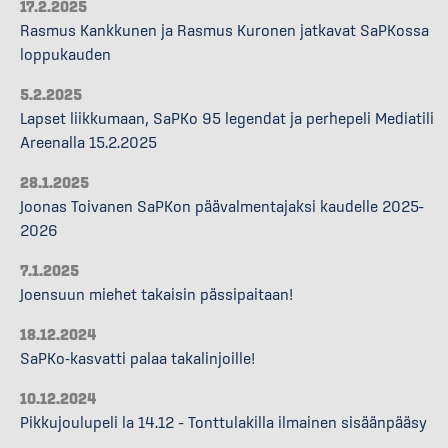
17.2.2025
Rasmus Kankkunen ja Rasmus Kuronen jatkavat SaPKossa
loppukauden
5.2.2025
Lapset liikkumaan, SaPKo 95 legendat ja perhepeli Mediatili
Areenalla 15.2.2025
28.1.2025
Joonas Toivanen SaPKon päävalmentajaksi kaudelle 2025–
2026
7.1.2025
Joensuun miehet takaisin pässipaitaan!
18.12.2024
SaPKo-kasvatti palaa takalinjoille!
10.12.2024
Pikkujoulupeli la 14.12 – Tonttulakilla ilmainen sisäänpääsy