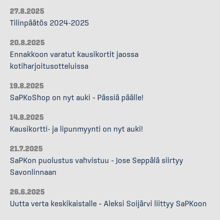
27.8.2025
Tilinpäätös 2024-2025
20.8.2025
Ennakkoon varatut kausikortit jaossa
kotiharjoitusotteluissa
19.8.2025
SaPKoShop on nyt auki – Pässiä päälle!
14.8.2025
Kausikortti- ja lipunmyynti on nyt auki!
21.7.2025
SaPKon puolustus vahvistuu – Jose Seppälä siirtyy
Savonlinnaan
26.6.2025
Uutta verta keskikaistalle – Aleksi Soijärvi liittyy SaPKoon