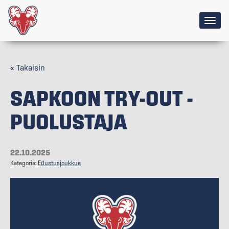
Togg
navig
« Takaisin
SAPKOON TRY-OUT -
PUOLUSTAJA
22.10.2025
Kategoria:
Edustusjoukkue