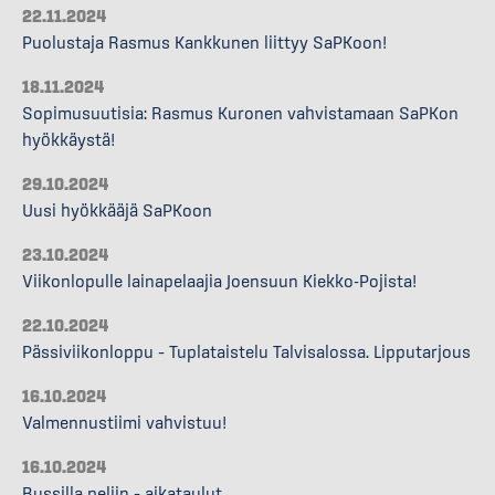
22.11.2024
Puolustaja Rasmus Kankkunen liittyy SaPKoon!
18.11.2024
Sopimusuutisia: Rasmus Kuronen vahvistamaan SaPKon
hyökkäystä!
29.10.2024
Uusi hyökkääjä SaPKoon
23.10.2024
Viikonlopulle lainapelaajia Joensuun Kiekko-Pojista!
22.10.2024
Pässiviikonloppu – Tuplataistelu Talvisalossa. Lipputarjous
16.10.2024
Valmennustiimi vahvistuu!
16.10.2024
Bussilla peliin – aikataulut