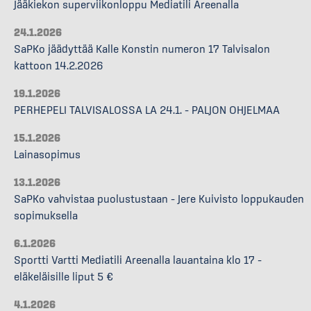
Jääkiekon superviikonloppu Mediatili Areenalla
24.1.2026
SaPKo jäädyttää Kalle Konstin numeron 17 Talvisalon
kattoon 14.2.2026
19.1.2026
PERHEPELI TALVISALOSSA LA 24.1. – PALJON OHJELMAA
15.1.2026
Lainasopimus
13.1.2026
SaPKo vahvistaa puolustustaan – Jere Kuivisto loppukauden
sopimuksella
6.1.2026
Sportti Vartti Mediatili Areenalla lauantaina klo 17 –
eläkeläisille liput 5 €
4.1.2026