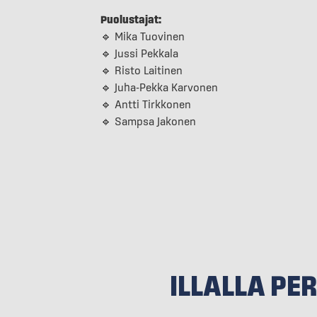
Puolustajat:
🔹 Mika Tuovinen
🔹 Jussi Pekkala
🔹 Risto Laitinen
🔹 Juha-Pekka Karvonen
🔹 Antti Tirkkonen
🔹 Sampsa Jakonen
ILLALLA PER