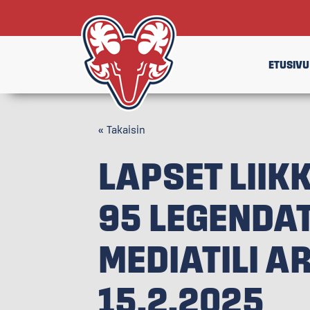
ETUSIVU
« Takaisin
LAPSET LII
95 LEGENDAT
MEDIATILI A
15.2.2025