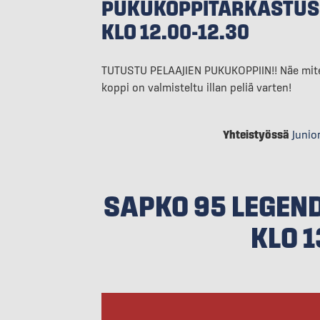
PUKUKOPPITARKASTUS
KLO 12.00-12.30
TUTUSTU PELAAJIEN PUKUKOPPIIN!! Näe mit
koppi on valmisteltu illan peliä varten!
Yhteistyössä
Junio
SAPKO 95 LEGEN
KLO 1