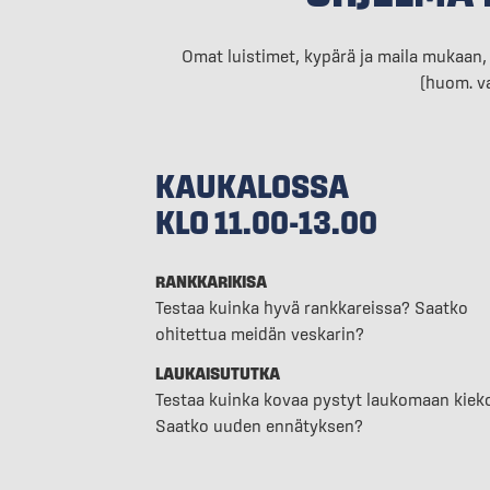
Omat luistimet, kypärä ja maila mukaan, j
(huom. va
KAUKALOSSA
KLO 11.00-13.00
RANKKARIKISA
Testaa kuinka hyvä rankkareissa? Saatko
ohitettua meidän veskarin?
LAUKAISUTUTKA
Testaa kuinka kovaa pystyt laukomaan kiek
Saatko uuden ennätyksen?