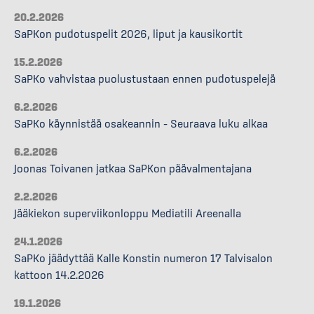
20.2.2026
SaPKon pudotuspelit 2026, liput ja kausikortit
15.2.2026
SaPKo vahvistaa puolustustaan ennen pudotuspelejä
6.2.2026
SaPKo käynnistää osakeannin – Seuraava luku alkaa
6.2.2026
Joonas Toivanen jatkaa SaPKon päävalmentajana
2.2.2026
Jääkiekon superviikonloppu Mediatili Areenalla
24.1.2026
SaPKo jäädyttää Kalle Konstin numeron 17 Talvisalon
kattoon 14.2.2026
19.1.2026