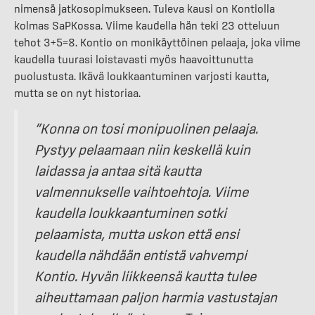
nimensä jatkosopimukseen. Tuleva kausi on Kontiolla
kolmas SaPKossa. Viime kaudella hän teki 23 otteluun
tehot 3+5=8. Kontio on monikäyttöinen pelaaja, joka viime
kaudella tuurasi loistavasti myös haavoittunutta
puolustusta. Ikävä loukkaantuminen varjosti kautta,
mutta se on nyt historiaa.
”Konna on tosi monipuolinen pelaaja.
Pystyy pelaamaan niin keskellä kuin
laidassa ja antaa sitä kautta
valmennukselle vaihtoehtoja. Viime
kaudella loukkaantuminen sotki
pelaamista, mutta uskon että ensi
kaudella nähdään entistä vahvempi
Kontio. Hyvän liikkeensä kautta tulee
aiheuttamaan paljon harmia vastustajan