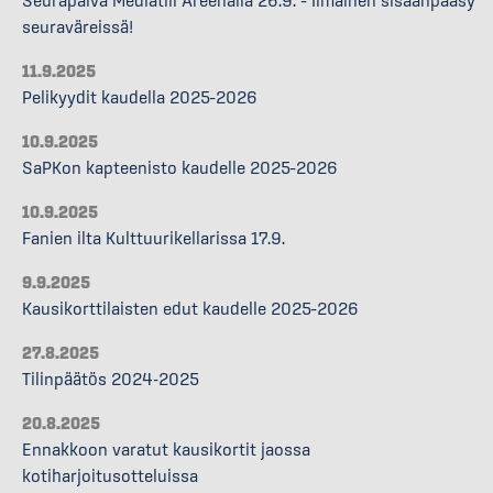
Seurapäivä Mediatili Areenalla 26.9. – Ilmainen sisäänpääsy
seuraväreissä!
11.9.2025
Pelikyydit kaudella 2025–2026
10.9.2025
SaPKon kapteenisto kaudelle 2025–2026
10.9.2025
Fanien ilta Kulttuurikellarissa 17.9.
9.9.2025
Kausikorttilaisten edut kaudelle 2025–2026
27.8.2025
Tilinpäätös 2024-2025
20.8.2025
Ennakkoon varatut kausikortit jaossa
kotiharjoitusotteluissa