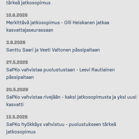
tärkeä jatkosopimus
10.6.2026
Merkittävä jatkosopimus – Olli Heiskanen jatkaa
kasvattajaseurassaan
3.6.2026
Santtu Saari ja Veeti Valtonen pässipaitaan
27.5.2026
SaPKo vahvistaa puolustustaan – Leevi Rautiainen
pässipaitaan
20.5.2026
SaPKo vahvistaa rivejään – kaksi jatkosopimusta ja yksi uusi
kasvatti
13.5.2026
SaPKo hyökkäys vahvistuu – puolustukseen tärkeä
jatkosopimus