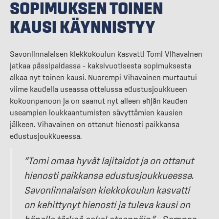
SOPIMUKSEN TOINEN
KAUSI KÄYNNISTYY
Savonlinnalaisen kiekkokoulun kasvatti Tomi Vihavainen
jatkaa pässipaidassa – kaksivuotisesta sopimuksesta
alkaa nyt toinen kausi. Nuorempi Vihavainen murtautui
viime kaudella useassa ottelussa edustusjoukkueen
kokoonpanoon ja on saanut nyt alleen ehjän kauden
useampien loukkaantumisten sävyttämien kausien
jälkeen. Vihavainen on ottanut hienosti paikkansa
edustusjoukkueessa.
”Tomi omaa hyvät lajitaidot ja on ottanut
hienosti paikkansa edustusjoukkueessa.
Savonlinnalaisen kiekkokoulun kasvatti
on kehittynyt hienosti ja tuleva kausi on