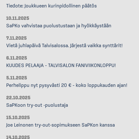
Tiedote: Joukkueen kurinpidollinen päätös
10.11.2025
SaPKo vahvistaa puolustustaan ja hyökkäystään
7.11.2025
Vietä juhlapäivä Talvisalossa. Järjestä vaikka synttärit!
6.11.2025
KUUDES PELAAJA – TALVISALON FANIVIIKONLOPPU!
5.11.2025
Perhelippu nyt pysyvästi 20 € – koko loppukauden ajan!
22.10.2025
SaPKoon try-out -puolustaja
15.10.2025
Joe Leinonen try-out-sopimukseen SaPKon kanssa
14.10.2025