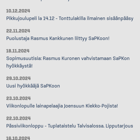
10.12.2024
Pikkujoulupeli la 14.12 – Tonttulakilla ilmainen sisäänpääsy
22.11.2024
Puolustaja Rasmus Kankkunen liittyy SaPKoon!
18.11.2024
Sopimusuutisia: Rasmus Kuronen vahvistamaan SaPKon
hyökkäystä!
29.10.2024
Uusi hyökkääjä SaPKoon
23.10.2024
Viikonlopulle lainapelaajia Joensuun Kiekko-Pojista!
22.10.2024
Pässiviikonloppu – Tuplataistelu Talvisalossa. Lipputarjous
16.10.2024