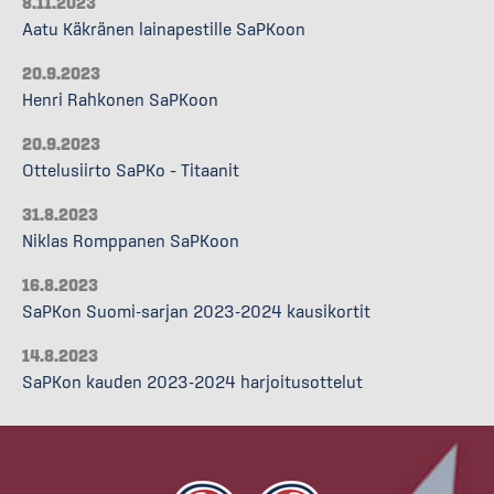
8.11.2023
Aatu Käkränen lainapestille SaPKoon
20.9.2023
Henri Rahkonen SaPKoon
20.9.2023
Ottelusiirto SaPKo – Titaanit
31.8.2023
Niklas Romppanen SaPKoon
16.8.2023
SaPKon Suomi-sarjan 2023-2024 kausikortit
14.8.2023
SaPKon kauden 2023-2024 harjoitusottelut