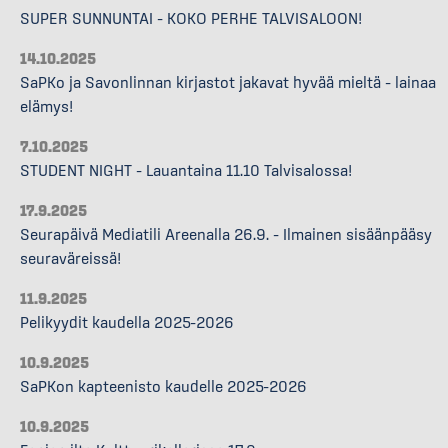
SUPER SUNNUNTAI – KOKO PERHE TALVISALOON!
14.10.2025
SaPKo ja Savonlinnan kirjastot jakavat hyvää mieltä – lainaa
elämys!
7.10.2025
STUDENT NIGHT – Lauantaina 11.10 Talvisalossa!
17.9.2025
Seurapäivä Mediatili Areenalla 26.9. – Ilmainen sisäänpääsy
seuraväreissä!
11.9.2025
Pelikyydit kaudella 2025–2026
10.9.2025
SaPKon kapteenisto kaudelle 2025–2026
10.9.2025