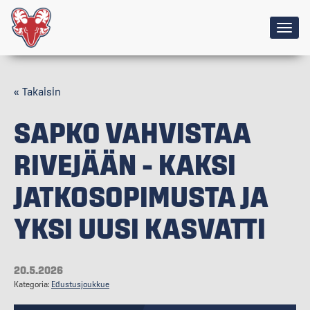
Togg
navig
« Takaisin
SAPKO VAHVISTAA
RIVEJÄÄN – KAKSI
JATKOSOPIMUSTA JA
YKSI UUSI KASVATTI
20.5.2026
Kategoria:
Edustusjoukkue