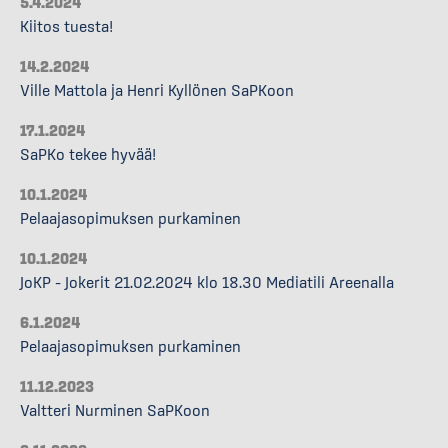
5.4.2024
Kiitos tuesta!
14.2.2024
Ville Mattola ja Henri Kyllönen SaPKoon
17.1.2024
SaPKo tekee hyvää!
10.1.2024
Pelaajasopimuksen purkaminen
10.1.2024
JoKP – Jokerit 21.02.2024 klo 18.30 Mediatili Areenalla
6.1.2024
Pelaajasopimuksen purkaminen
11.12.2023
Valtteri Nurminen SaPKoon