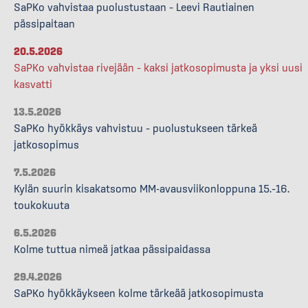
SaPKo vahvistaa puolustustaan – Leevi Rautiainen
pässipaitaan
20.5.2026
SaPKo vahvistaa rivejään – kaksi jatkosopimusta ja yksi uusi
kasvatti
13.5.2026
SaPKo hyökkäys vahvistuu – puolustukseen tärkeä
jatkosopimus
7.5.2026
Kylän suurin kisakatsomo MM-avausviikonloppuna 15.–16.
toukokuuta
6.5.2026
Kolme tuttua nimeä jatkaa pässipaidassa
29.4.2026
SaPKo hyökkäykseen kolme tärkeää jatkosopimusta