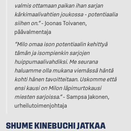
valmis ottamaan paikan ihan sarjan
kärkimaalivahtien joukossa – potentiaalia
siihen on.”
– Joonas Toivanen,
päävalmentaja
”Milo omaa ison potentiaalin kehittyä
tämän ja isompienkin sarjojen
huippumaalivahdiksi. Me seurana
haluamme olla mukana viemässä häntä
kohti hänen tavoitteitaan. Uskomme että
ensi kausi on Milon läpimurtokausi
miesten sarjoissa.”
– Sampsa Jakonen,
urheilutoimenjohtaja
SHUME KINEBUCHI JATKAA