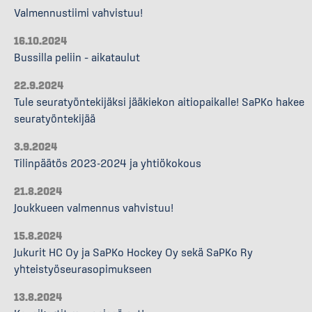
Valmennustiimi vahvistuu!
16.10.2024
Bussilla peliin – aikataulut
22.9.2024
Tule seuratyöntekijäksi jääkiekon aitiopaikalle! SaPKo hakee
seuratyöntekijää
3.9.2024
Tilinpäätös 2023-2024 ja yhtiökokous
21.8.2024
Joukkueen valmennus vahvistuu!
15.8.2024
Jukurit HC Oy ja SaPKo Hockey Oy sekä SaPKo Ry
yhteistyöseurasopimukseen
13.8.2024