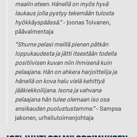
maalin eteen. Hänellä on myös hyvä
laukaus jolla pystyy tekemään tulosta
hyökkäyspäässä.”
– Joonas Toivanen,
päävalmentaja
”Shume pelasi meillä pienen pätkän
loppukaudesta ja jätti itsestään todella
positiivisen kuvan niin ihmisenä kuin
pelaajana. Hän on ahkera harjoittelija ja
hänellä on kova halu vielä kehittyä
jääkiekkoilijana. Isona ja vahvana
pelaajana hän tulee olemaan iso osa
ensikauden puolustustamme.”
– Sampsa
Jakonen, urheilutoimenjohtaja