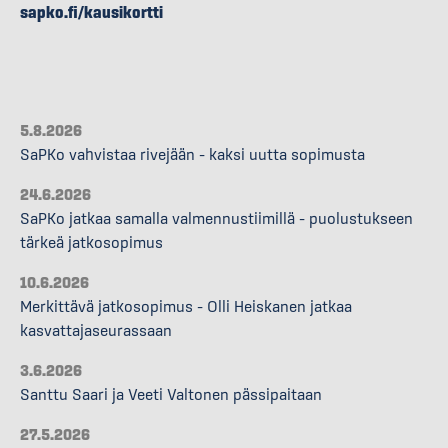
sapko.fi/kausikortti
5.8.2026
SaPKo vahvistaa rivejään – kaksi uutta sopimusta
24.6.2026
SaPKo jatkaa samalla valmennustiimillä – puolustukseen
tärkeä jatkosopimus
10.6.2026
Merkittävä jatkosopimus – Olli Heiskanen jatkaa
kasvattajaseurassaan
3.6.2026
Santtu Saari ja Veeti Valtonen pässipaitaan
27.5.2026