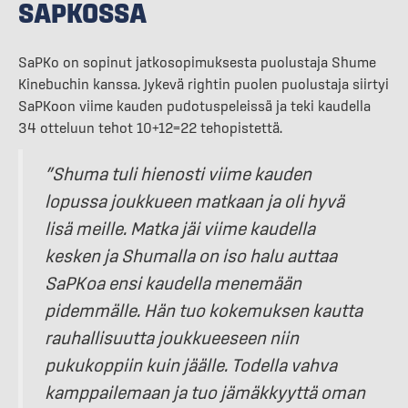
SAPKOSSA
SaPKo on sopinut jatkosopimuksesta puolustaja Shume
Kinebuchin kanssa. Jykevä rightin puolen puolustaja siirtyi
SaPKoon viime kauden pudotuspeleissä ja teki kaudella
34 otteluun tehot 10+12=22 tehopistettä.
”Shuma tuli hienosti viime kauden
lopussa joukkueen matkaan ja oli hyvä
lisä meille. Matka jäi viime kaudella
kesken ja Shumalla on iso halu auttaa
SaPKoa ensi kaudella menemään
pidemmälle. Hän tuo kokemuksen kautta
rauhallisuutta joukkueeseen niin
pukukoppiin kuin jäälle. Todella vahva
kamppailemaan ja tuo jämäkkyyttä oman