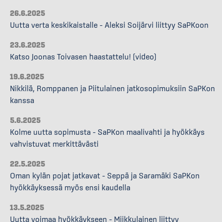
26.6.2025
Uutta verta keskikaistalle – Aleksi Soijärvi liittyy SaPKoon
23.6.2025
Katso Joonas Toivasen haastattelu! (video)
19.6.2025
Nikkilä, Romppanen ja Piitulainen jatkosopimuksiin SaPKon
kanssa
5.6.2025
Kolme uutta sopimusta – SaPKon maalivahti ja hyökkäys
vahvistuvat merkittävästi
22.5.2025
Oman kylän pojat jatkavat – Seppä ja Saramäki SaPKon
hyökkäyksessä myös ensi kaudella
13.5.2025
Uutta voimaa hyökkäykseen – Miikkulainen liittyy