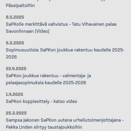
Pässipaitoihin
9.5.2025
SaPKolle merkittävä vahvistus – Tatu Vihavainen palaa
Savonlinnaan (Video)
5.5.2025
Sopimusuutisia: SaPKon joukkue rakentuu kaudelle 2025–
2026
22.4.2025
SaPKon joukkue rakentuu – valmentaja- ja
pelaajasopimuksia kaudelle 2025–2026
1.4.2025
SaPKon koppiesittely – katso video
25.3.2025
Sampsa Jakonen SaPKon uutena urheilutoimenjohtajana –
Pekka Linden siirtyy taustajoukkoihin