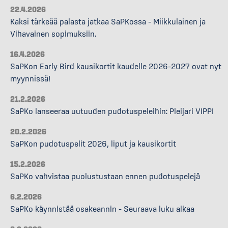
22.4.2026
Kaksi tärkeää palasta jatkaa SaPKossa – Miikkulainen ja
Vihavainen sopimuksiin.
16.4.2026
SaPKon Early Bird kausikortit kaudelle 2026–2027 ovat nyt
myynnissä!
21.2.2026
SaPKo lanseeraa uutuuden pudotuspeleihin: Pleijari VIPPI
20.2.2026
SaPKon pudotuspelit 2026, liput ja kausikortit
15.2.2026
SaPKo vahvistaa puolustustaan ennen pudotuspelejä
6.2.2026
SaPKo käynnistää osakeannin – Seuraava luku alkaa