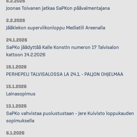
6.2.2026
Joonas Toivanen jatkaa SaPKon päävalmentajana
2.2.2026
Jääkiekon superviikonloppu Mediatili Areenalla
24.1.2026
SaPKo jäädyttää Kalle Konstin numeron 17 Talvisalon
kattoon 14.2.2026
19.1.2026
PERHEPELI TALVISALOSSA LA 24.1. – PALJON OHJELMAA
15.1.2026
Lainasopimus
13.1.2026
SaPKo vahvistaa puolustustaan – Jere Kuivisto loppukauden
sopimuksella
6.1.2026