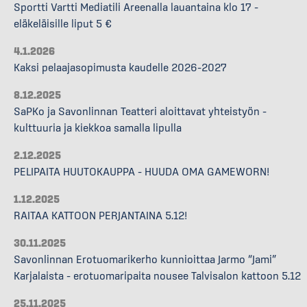
Sportti Vartti Mediatili Areenalla lauantaina klo 17 –
eläkeläisille liput 5 €
4.1.2026
Kaksi pelaajasopimusta kaudelle 2026–2027
8.12.2025
SaPKo ja Savonlinnan Teatteri aloittavat yhteistyön –
kulttuuria ja kiekkoa samalla lipulla
2.12.2025
PELIPAITA HUUTOKAUPPA – HUUDA OMA GAMEWORN!
1.12.2025
RAITAA KATTOON PERJANTAINA 5.12!
30.11.2025
Savonlinnan Erotuomarikerho kunnioittaa Jarmo “Jami”
Karjalaista – erotuomaripaita nousee Talvisalon kattoon 5.12
25.11.2025