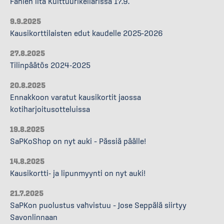
Fanien ilta Kulttuurikellarissa 17.9.
9.9.2025
Kausikorttilaisten edut kaudelle 2025–2026
27.8.2025
Tilinpäätös 2024-2025
20.8.2025
Ennakkoon varatut kausikortit jaossa
kotiharjoitusotteluissa
19.8.2025
SaPKoShop on nyt auki – Pässiä päälle!
14.8.2025
Kausikortti- ja lipunmyynti on nyt auki!
21.7.2025
SaPKon puolustus vahvistuu – Jose Seppälä siirtyy
Savonlinnaan