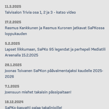
11.3.2025
Talvisalon Trivia osa 1, 2 ja 3 – katso video
17.2.2025
Rasmus Kankkunen ja Rasmus Kuronen jatkavat SaPKossa
loppukauden
5.2.2025
Lapset liikkumaan, SaPKo 95 legendat ja perhepeli Mediatili
Areenalla 15.2.2025
28.1.2025
Joonas Toivanen SaPKon päävalmentajaksi kaudelle 2025–
2026
7.1.2025
Joensuun miehet takaisin pässipaitaan!
18.12.2024
SaPKo-kasvatti palaa takalinjoille!