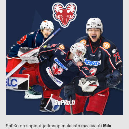
SaPKo on sopinut jatkosopimuksista maalivahti
Milo