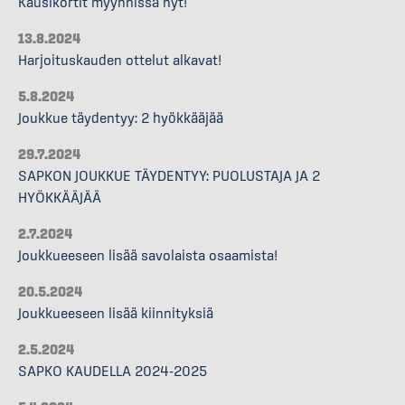
Kausikortit myynnissä nyt!
13.8.2024
Harjoituskauden ottelut alkavat!
5.8.2024
Joukkue täydentyy: 2 hyökkääjää
29.7.2024
SAPKON JOUKKUE TÄYDENTYY: PUOLUSTAJA JA 2
HYÖKKÄÄJÄÄ
2.7.2024
Joukkueeseen lisää savolaista osaamista!
20.5.2024
Joukkueeseen lisää kiinnityksiä
2.5.2024
SAPKO KAUDELLA 2024-2025