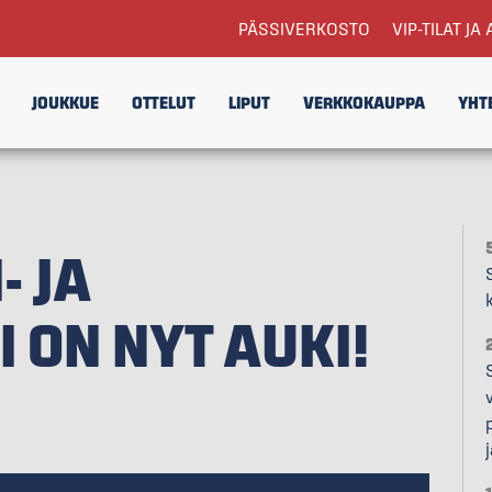
PÄSSIVERKOSTO
VIP-TILAT JA 
JOUKKUE
OTTELUT
LIPUT
VERKKOKAUPPA
YHT
- JA
 ON NYT AUKI!