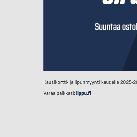
Kausikortti- ja lipunmyynti kaudelle 2025–2
Varaa paikkasi:
lippu.fi