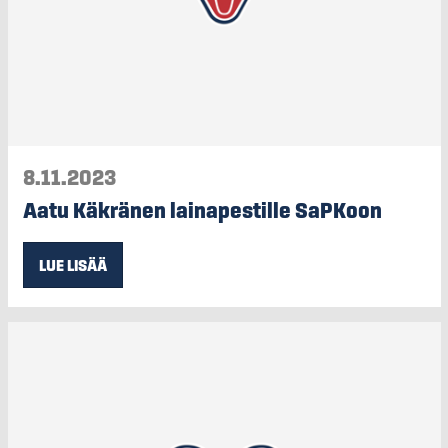
8.11.2023
Aatu Käkränen lainapestille SaPKoon
LUE LISÄÄ