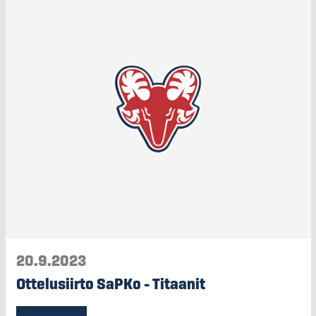
20.9.2023
Ottelusiirto SaPKo – Titaanit