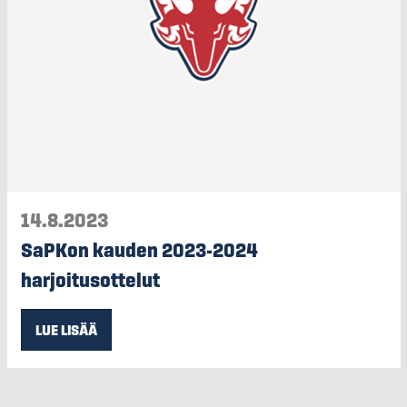
14.8.2023
SaPKon kauden 2023-2024
harjoitusottelut
LUE LISÄÄ