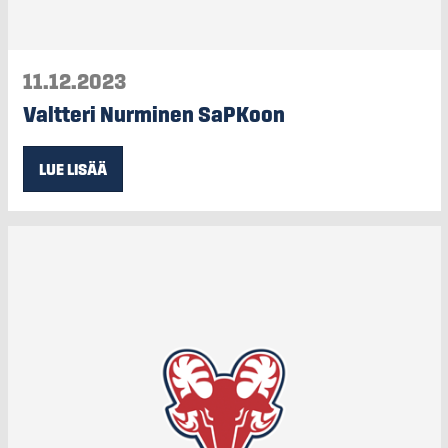
11.12.2023
Valtteri Nurminen SaPKoon
LUE LISÄÄ