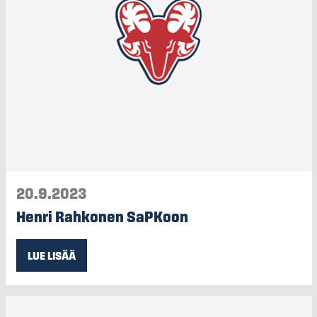
20.9.2023
Henri Rahkonen SaPKoon
LUE LISÄÄ