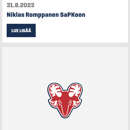
31.8.2023
Niklas Romppanen SaPKoon
LUE LISÄÄ