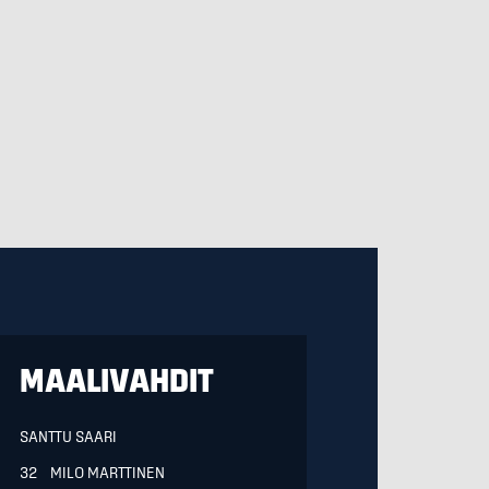
MAALIVAHDIT
SANTTU SAARI
32 MILO MARTTINEN