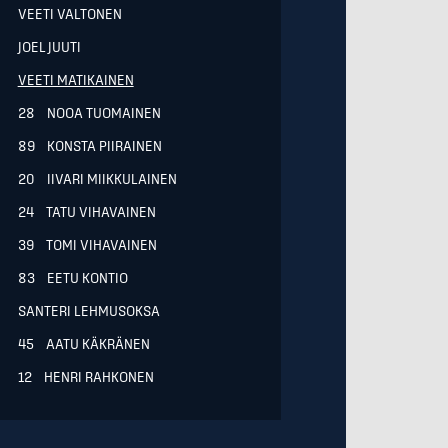
VEETI VALTONEN
JOEL JUUTI
VEETI MATIKAINEN
28 NOOA TUOMAINEN
89 KONSTA PIIRAINEN
20 IIVARI MIIKKULAINEN
24 TATU VIHAVAINEN
39 TOMI VIHAVAINEN
83 EETU KONTIO
SANTERI LEHMUSOKSA
45 AATU KÄKRÄNEN
12 HENRI RAHKONEN