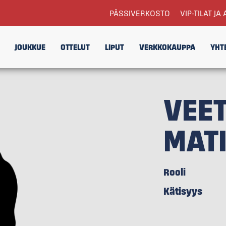
PÄSSIVERKOSTO
VIP-TILAT JA 
JOUKKUE
OTTELUT
LIPUT
VERKKOKAUPPA
YHT
VEET
MAT
Rooli
Kätisyys