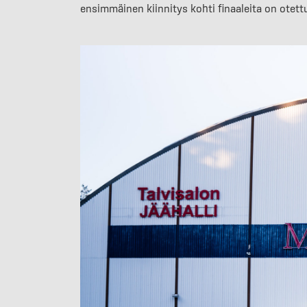
ensimmäinen kiinnitys kohti finaaleita on otett