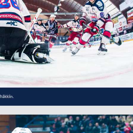
 häkkiin.