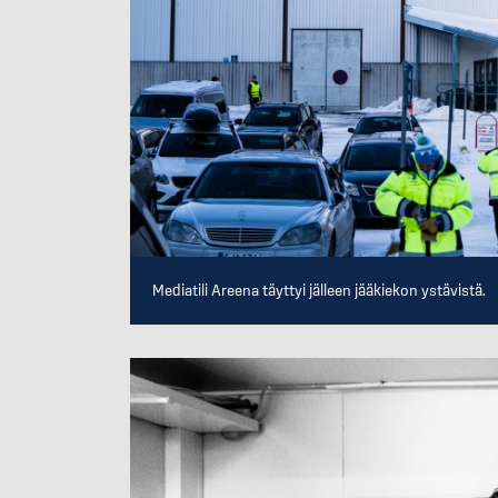
Mediatili Areena täyttyi jälleen jääkiekon ystävistä.