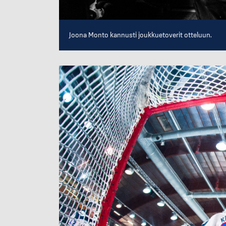
Joona Monto kannusti joukkuetoverit otteluun.