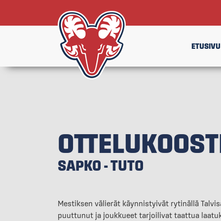
ETUSIVU
OTTELUKOOST
SAPKO - TUTO
Mestiksen välierät käynnistyivät rytinällä Talv
puuttunut ja joukkueet tarjoilivat taattua laatu