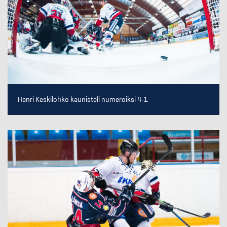
Henri Keskilohko kaunisteli numeroiksi 4-1.