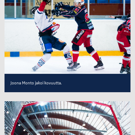
Joona Monto jakoi kovuutta.