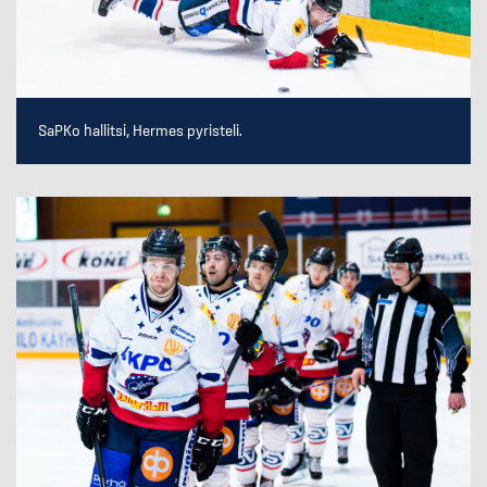
SaPKo hallitsi, Hermes pyristeli.