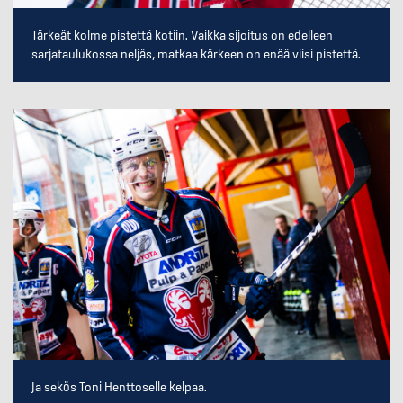
Tärkeät kolme pistettä kotiin. Vaikka sijoitus on edelleen
sarjataulukossa neljäs, matkaa kärkeen on enää viisi pistettä.
Ja sekös Toni Henttoselle kelpaa.