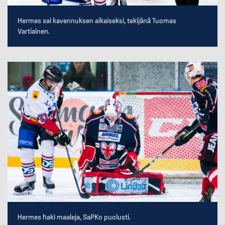
Hermes sai kavennuksen aikaiseksi, tekijänä Tuomas
Vartiainen.
Hermes haki maaleja, SaPKo puolusti.