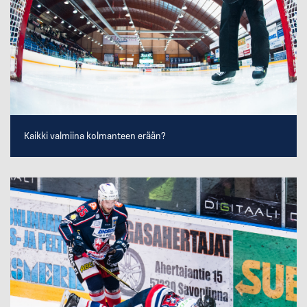
Kaikki valmiina kolmanteen erään?