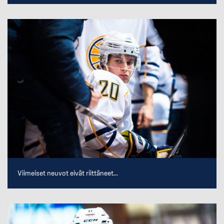
Viimeiset neuvot eivät riittäneet...