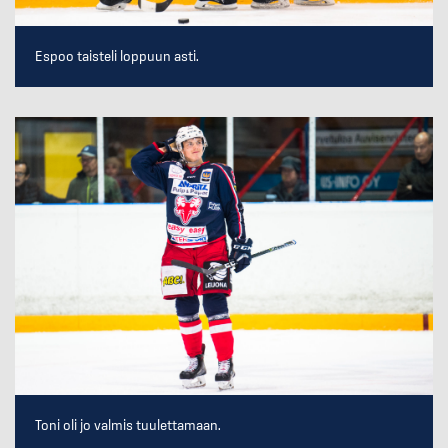
Espoo taisteli loppuun asti.
Toni oli jo valmis tuulettamaan.