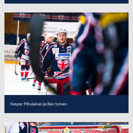
Kasper Piitulainen ja illan toinen.