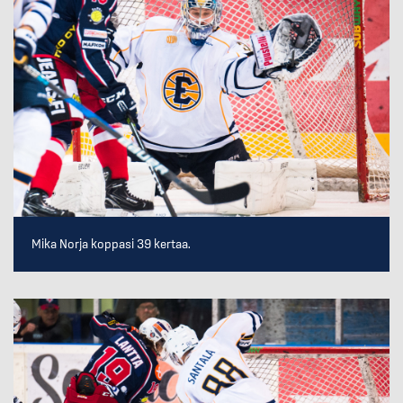
Mika Norja koppasi 39 kertaa.