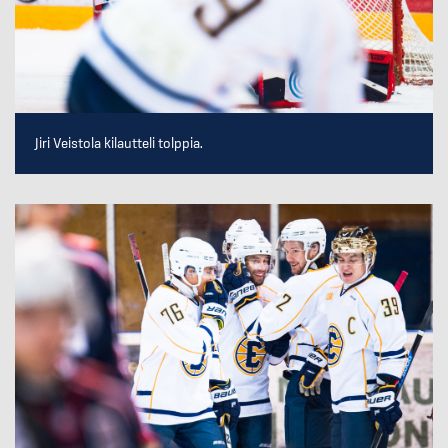
Jiri Veistola kilautteli tolppia.