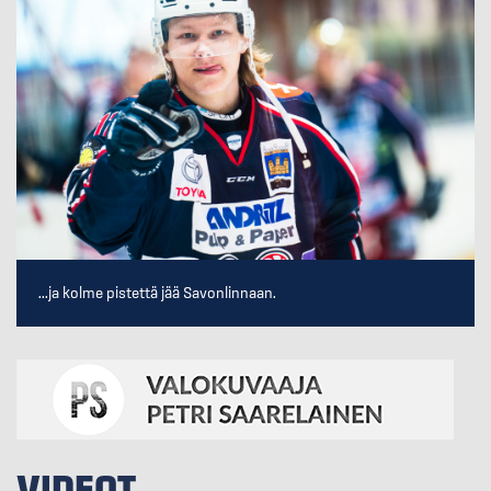
...ja kolme pistettä jää Savonlinnaan.
VIDEOT