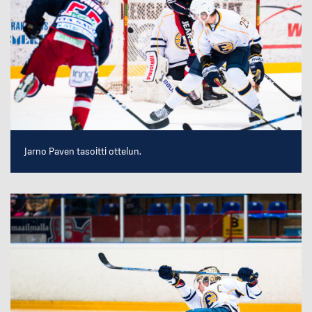
Jarno Paven tasoitti ottelun.