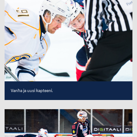
Vanha ja uusi kapteeni.