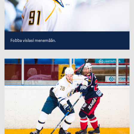
Fobba vislasi menemään.