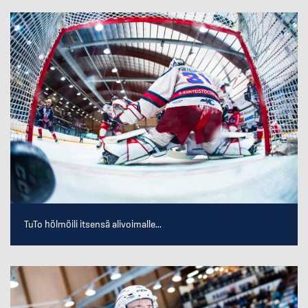
TuTo hölmöili itsensä alivoimalle...