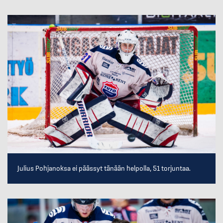
Julius Pohjanoksa ei päässyt tänään helpolla, 51 torjuntaa.