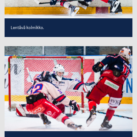
Lentävä kolmikko.