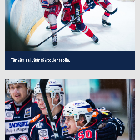
Tänään sai vääntää todenteolla.