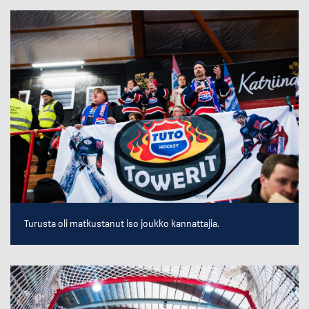
Turusta oli matkustanut iso joukko kannattajia.