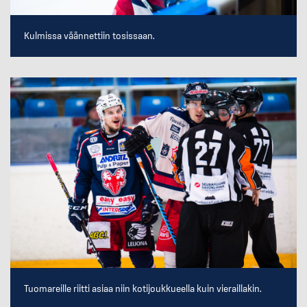
Kulmissa väännettiin tosissaan.
Tuomareille riitti asiaa niin kotijoukkueella kuin vieraillakin.