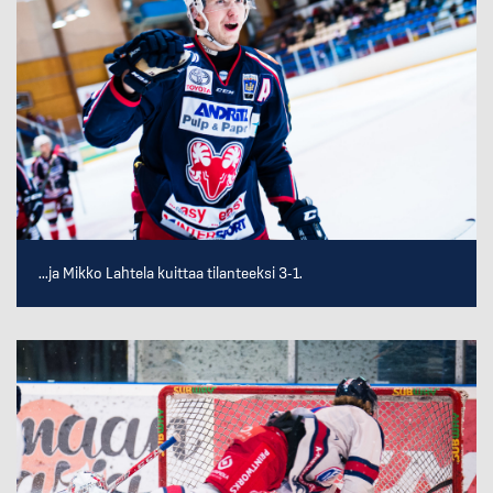
...ja Mikko Lahtela kuittaa tilanteeksi 3-1.