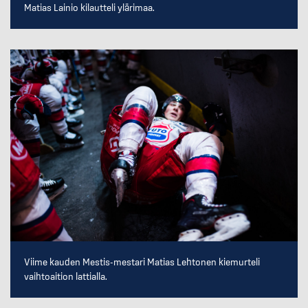
Matias Lainio kilautteli ylärimaa.
Viime kauden Mestis-mestari Matias Lehtonen kiemurteli
vaihtoaition lattialla.