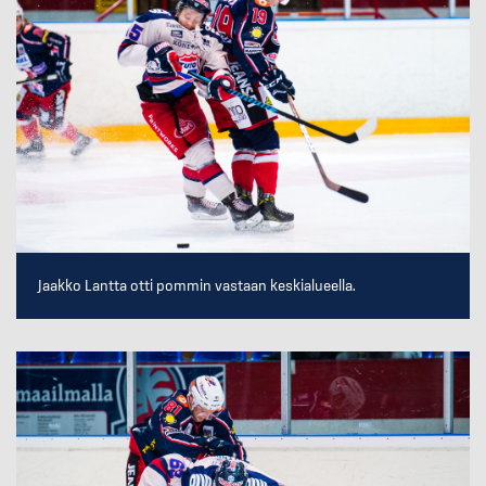
Jaakko Lantta otti pommin vastaan keskialueella.