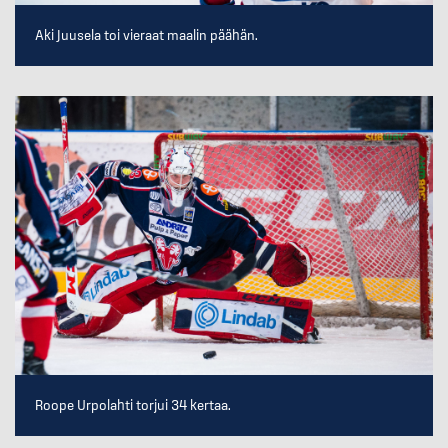
Aki Juusela toi vieraat maalin päähän.
Roope Urpolahti torjui 34 kertaa.