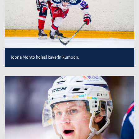
Joona Monto kolasi kaverin kumoon.