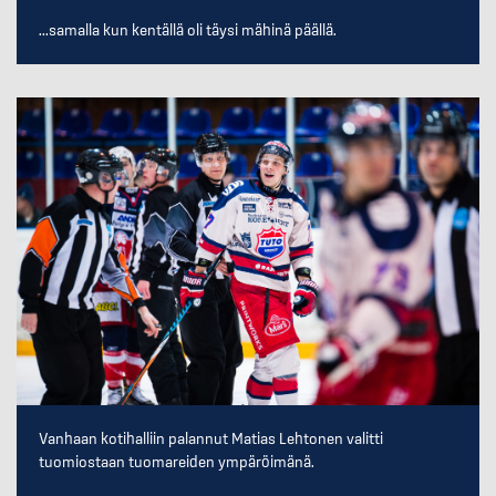
...samalla kun kentällä oli täysi mähinä päällä.
Vanhaan kotihalliin palannut Matias Lehtonen valitti
tuomiostaan tuomareiden ympäröimänä.