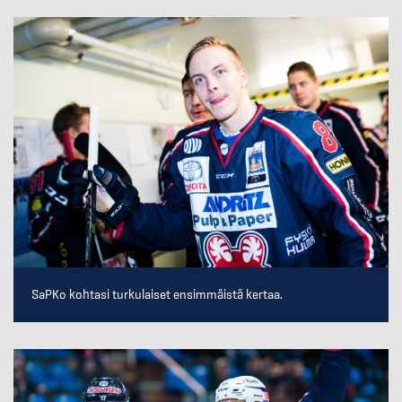
SaPKo kohtasi turkulaiset ensimmäistä kertaa.