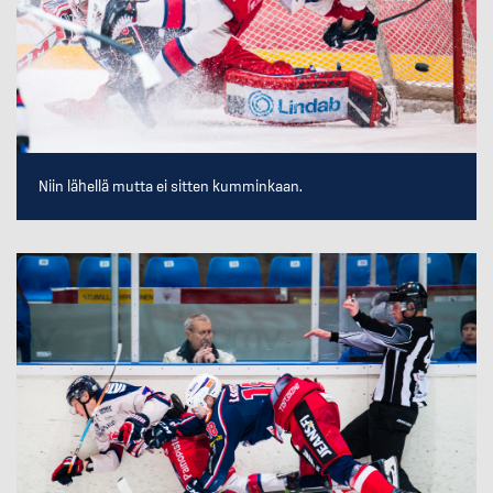
Niin lähellä mutta ei sitten kumminkaan.