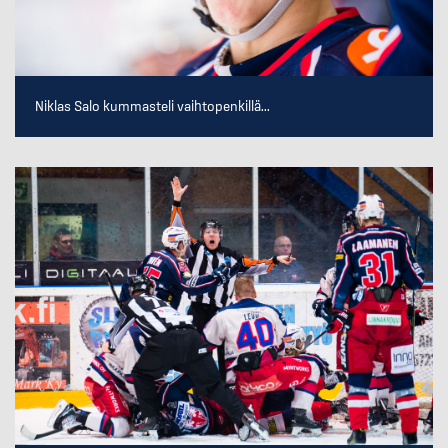
Niklas Salo kummasteli vaihtopenkillä...