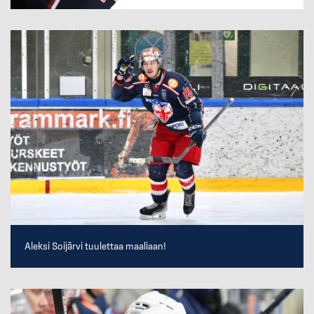
Aleksi Soijärvi tuulettaa maaliaan!