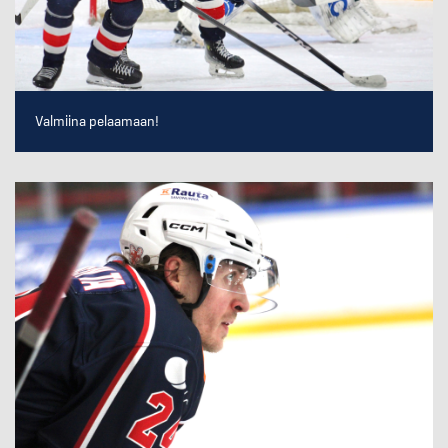
Valmiina pelaamaan!