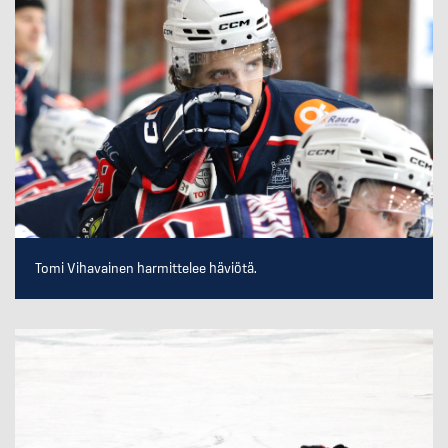
Tomi Vihavainen harmittelee häviötä.