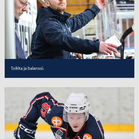
Toikka ja balanssi.