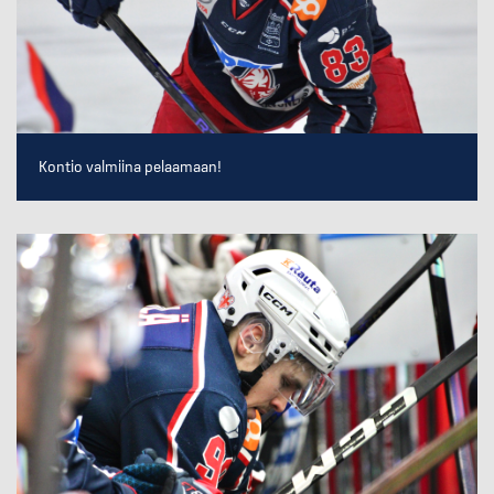
Kontio valmiina pelaamaan!