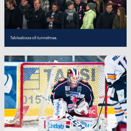
Talvisalossa oli tunnelmaa.