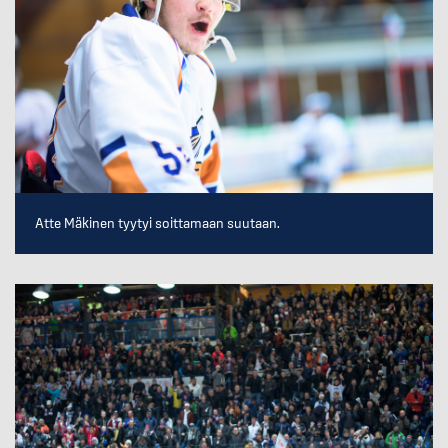
Atte Mäkinen tyytyi soittamaan suutaan.