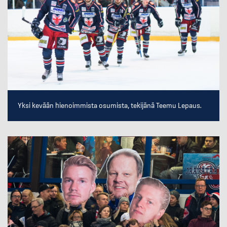
Yksi kevään hienoimmista osumista, tekijänä Teemu Lepaus.