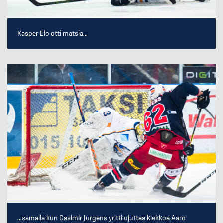
Kasper Elo otti matsia...
...samalla kun Casimir Jurgens yritti ujuttaa kiekkoa Aaro