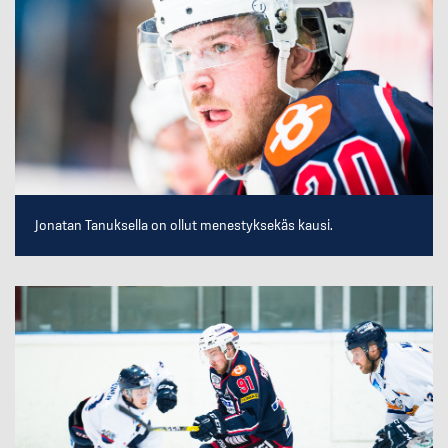
Jonatan Tanuksella on ollut menestyksekäs kausi.